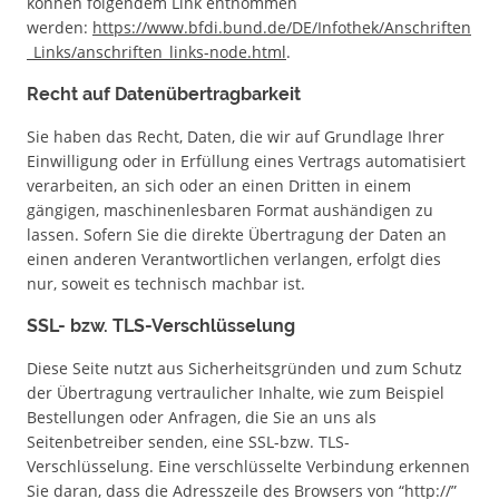
können folgendem Link entnommen
werden:
https://www.bfdi.bund.de/DE/Infothek/Anschriften
_Links/anschriften_links-node.html
.
Recht auf Datenübertragbarkeit
Sie haben das Recht, Daten, die wir auf Grundlage Ihrer
Einwilligung oder in Erfüllung eines Vertrags automatisiert
verarbeiten, an sich oder an einen Dritten in einem
gängigen, maschinenlesbaren Format aushändigen zu
lassen. Sofern Sie die direkte Übertragung der Daten an
einen anderen Verantwortlichen verlangen, erfolgt dies
nur, soweit es technisch machbar ist.
SSL- bzw. TLS-Verschlüsselung
Diese Seite nutzt aus Sicherheitsgründen und zum Schutz
der Übertragung vertraulicher Inhalte, wie zum Beispiel
Bestellungen oder Anfragen, die Sie an uns als
Seitenbetreiber senden, eine SSL-bzw. TLS-
Verschlüsselung. Eine verschlüsselte Verbindung erkennen
Sie daran, dass die Adresszeile des Browsers von “http://”