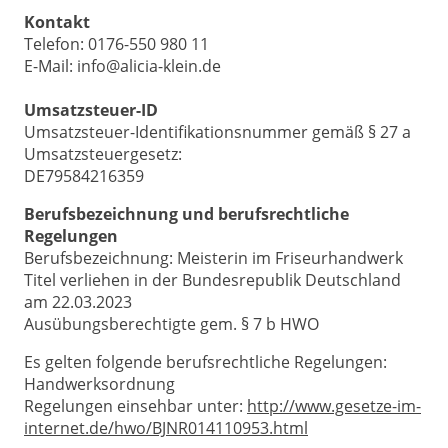
Kontakt
Telefon: 0176-550 980 11
E-Mail: info@alicia-klein.de
Umsatzsteuer-ID
Umsatzsteuer-Identifikationsnummer gemäß § 27 a
Umsatzsteuergesetz:
DE79584216359
Berufsbezeichnung und berufsrechtliche
Regelungen
Berufsbezeichnung: Meisterin im Friseurhandwerk
Titel verliehen in der Bundesrepublik Deutschland
am 22.03.2023
Ausübungsberechtigte gem. § 7 b HWO
Es gelten folgende berufsrechtliche Regelungen:
Handwerksordnung
Regelungen einsehbar unter:
http://www.gesetze-im-
internet.de/hwo/BJNR014110953.html